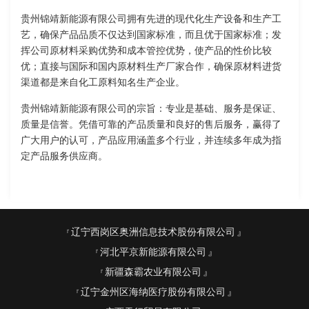
贵州锦靖新能源有限公司拥有先进的现代化生产设备和生产工
艺，确保产品品质不仅达到国家标准，而且优于国家标准；发
挥公司原材料采购优势和成本管控优势，使产品的性价比较
优；直接与国际和国内原材料生产厂家合作，确保原材料进货
渠道都是来自化工原料知名生产企业。
贵州锦靖新能源有限公司的宗旨：专业是基础、服务是保证、
质量是信誉。凭借可靠的产品质量和良好的售后服务，赢得了
广大用户的认可，产品应用涵盖多个行业，并连续多年成为指
定产品服务供应商。
辽宁西岗区奥洲信息技术股份有限公司
河北平京新能源有限公司
新疆森霸农业有限公司
辽宁金州区海纳医疗股份有限公司