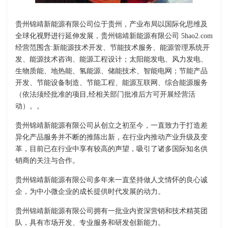
贵州锦靖新能源有限公司位于贵州，产业布局以国际化思维及
全球化视野进行延伸发展，贵州锦靖新能源有限公司 5hao2.com
经营范围含:新能源技术开发、节能技术服务、能源管理系统开
发、能源技术咨询、能源工程设计；太阳能发电、风力发电、
生物质能、地热能、氢能源、储能技术、智能电网；节能产品
开发、节能设备制造、节能工程、能源互联网、综合能源服务
（依法须经批准的项目,经相关部门批准后方可开展经营活
动）。。
贵州锦靖新能源有限公司从创立之初至今，一直致力于打造差
异化产品服务并不断的推陈出新，在行业内推动产业升级及变
革，目前已在行业中享有较高的声望，吸引了诸多国际知名供
销商的关注与合作。
贵州锦靖新能源有限公司多年来一直坚持做人文情怀的良心诚
企，为中小微企业的成长提供时代发展的动力。
贵州锦靖新能源有限公司拥有一批业内资深营销和技术精英团
队，具有市场开发、专业服务和研发创新能力。